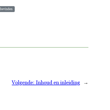
bevinden
Volgende:
Inhoud en inleiding
→