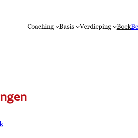
Coaching
Basis
Verdieping
Boek
Be
ingen
k