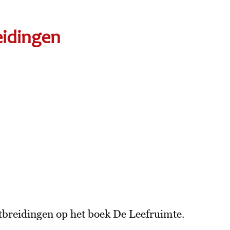
eidingen
tbreidingen op het boek De Leefruimte.