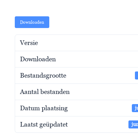
Downloaden
Versie
Downloaden
Bestandsgrootte
Aantal bestanden
Datum plaatsing
j
Laatst geüpdatet
ju