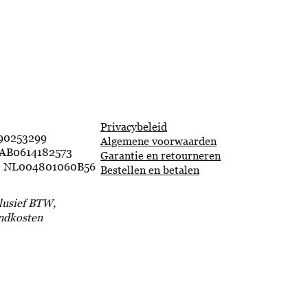
Privacybeleid
90253299
Algemene voorwaarden
AB0614182573
Garantie en retourneren
 NL004801060B56
Bestellen en betalen
clusief BTW,
endkosten