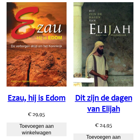
Ezau, hij is Edom
Dit zijn de dagen
van Elijah
€
29,95
€
24,95
Toevoegen aan
winkelwagen
Toevoegen aan