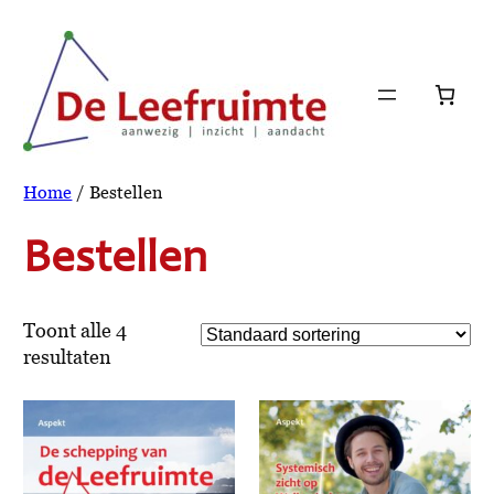
Ga
naar
de
inhoud
Home
/ Bestellen
Bestellen
Toont alle 4
resultaten