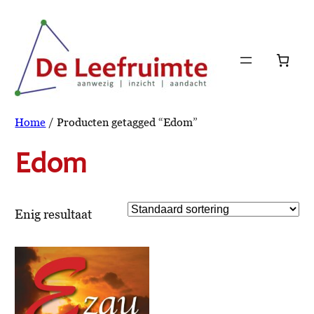
Ga
naar
de
inhoud
Home
/ Producten getagged “Edom”
Edom
Enig resultaat